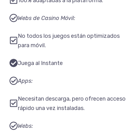
100% adaptadas a la plataforma.
Webs de Casino Móvil:
No todos los juegos están optimizados
para móvil.
Juega al Instante
Apps:
Necesitan descarga, pero ofrecen acceso
rápido una vez instaladas.
Webs: