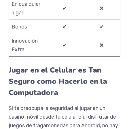
En cualquier
✔
❌
lugar
Bonos
✔
✔
Innovación
✔
❌
Extra
Jugar en el Celular es Tan
Seguro como Hacerlo en la
Computadora
Si te preocupa la seguridad al jugar en un
casino móvil desde tu celular o al disfrutar de
juegos de tragamonedas para Android, no hay