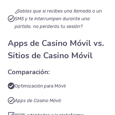
¿Sabías que si recibes una llamada o un
SMS y te interrumpen durante una
partida, no perderás tu sesión?
Apps de Casino Móvil vs.
Sitios de Casino Móvil
Comparación:
Optimización para Móvil
Apps de Casino Móvil: