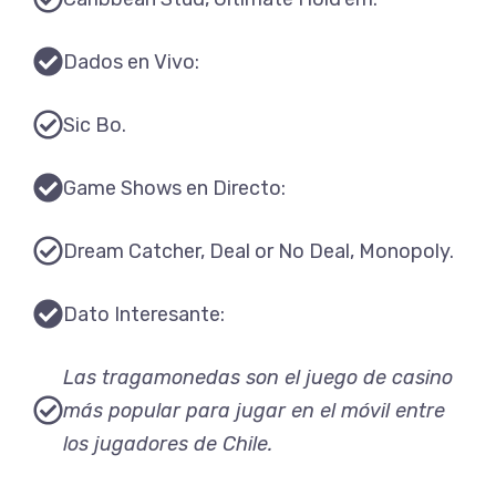
Dados en Vivo:
Sic Bo.
Game Shows en Directo:
Dream Catcher, Deal or No Deal, Monopoly.
Dato Interesante:
Las tragamonedas son el juego de casino
más popular para jugar en el móvil entre
los jugadores de Chile.