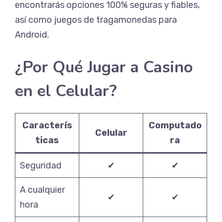
encontrarás opciones 100% seguras y fiables,
así como juegos de tragamonedas para
Android.
¿Por Qué Jugar a Casino
en el Celular?
Caracterís
Computado
Celular
ticas
ra
Seguridad
✔
✔
A cualquier
✔
✔
hora