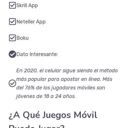
Skrill App
Neteller App
Boku
Dato Interesante:
En 2020, el celular sigue siendo el método
más popular para apostar en línea. Más
del 76% de los jugadores móviles son
jóvenes de 18 a 24 años.
¿A Qué Juegos Móvil