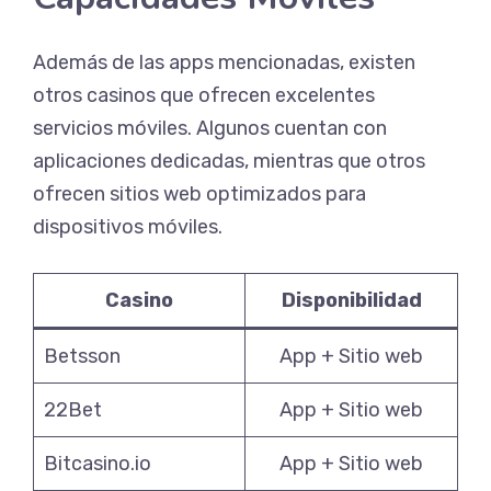
Además de las apps mencionadas, existen
otros casinos que ofrecen excelentes
servicios móviles. Algunos cuentan con
aplicaciones dedicadas, mientras que otros
ofrecen sitios web optimizados para
dispositivos móviles.
Casino
Disponibilidad
Betsson
App + Sitio web
22Bet
App + Sitio web
Bitcasino.io
App + Sitio web