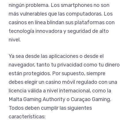
ningún problema. Los smartphones no son
más vulnerables que las computadoras. Los
casinos en línea blindan sus plataformas con
tecnología innovadora y seguridad de alto
nivel.
Ya sea desde las aplicaciones o desde el
navegador, tanto tu privacidad como tu dinero
están protegidos. Por supuesto, siempre
debes elegir un casino móvil regulado con una
licencia válida a nivel internacional, como la
Malta Gaming Authority o Curaçao Gaming.
Todos deben cumplir las siguientes
características: