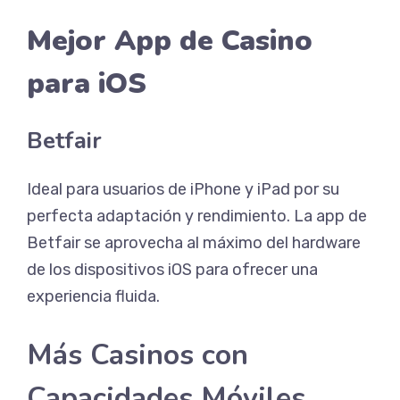
Mejor App de Casino
para iOS
Betfair
Ideal para usuarios de iPhone y iPad por su
perfecta adaptación y rendimiento. La app de
Betfair se aprovecha al máximo del hardware
de los dispositivos iOS para ofrecer una
experiencia fluida.
Más Casinos con
Capacidades Móviles