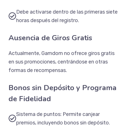
Debe activarse dentro de las primeras siete
horas después del registro.
Ausencia de Giros Gratis
Actualmente, Gamdom no ofrece giros gratis
en sus promociones, centrándose en otras
formas de recompensas.
Bonos sin Depósito y Programa
de Fidelidad
Sistema de puntos: Permite canjear
premios, incluyendo bonos sin depósito.