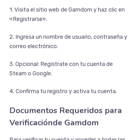
1. Visita el sitio web de Gamdom y haz clic en
«Registrarse».
2. Ingresa un nombre de usuario, contraseña y
correo electrónico.
3. Opcional: Regístrate con tu cuenta de
Steam o Google.
4. Confirma tu registro y activa tu cuenta.
Documentos Requeridos para
Verificación
de Gamdom
Para verificar tu cuenta y acceder a todas las