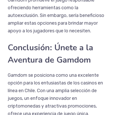
ofreciendo herramientas como la
autoexclusión. Sin embargo, sería beneficioso
ampliar estas opciones para brindar mayor
apoyo a los jugadores que lo necesiten.
Conclusión: Únete a la
Aventura de Gamdom
Gamdom se posiciona como una excelente
opción para los entusiastas de los casinos en
línea en Chile. Con una amplia selección de
juegos, un enfoque innovador en
criptomonedas y atractivas promociones,
ofrece una experiencia de juego única.