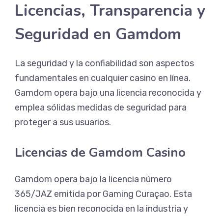
Licencias, Transparencia y
Seguridad en Gamdom
La seguridad y la confiabilidad son aspectos
fundamentales en cualquier casino en línea.
Gamdom opera bajo una licencia reconocida y
emplea sólidas medidas de seguridad para
proteger a sus usuarios.
Licencias de Gamdom Casino
Gamdom opera bajo la licencia número
365/JAZ emitida por Gaming Curaçao. Esta
licencia es bien reconocida en la industria y