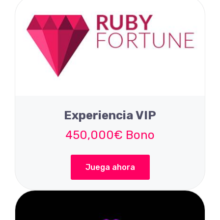
Experiencia VIP
450,000€ Bono
Juega ahora