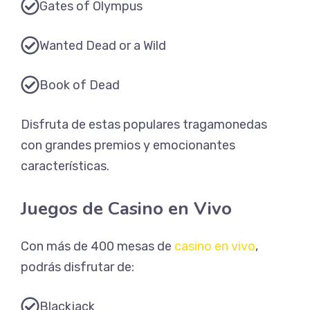
Gates of Olympus
Wanted Dead or a Wild
Book of Dead
Disfruta de estas populares tragamonedas
con grandes premios y emocionantes
características.
Juegos de Casino en Vivo
Con más de 400 mesas de
casino en vivo
,
podrás disfrutar de:
Blackjack