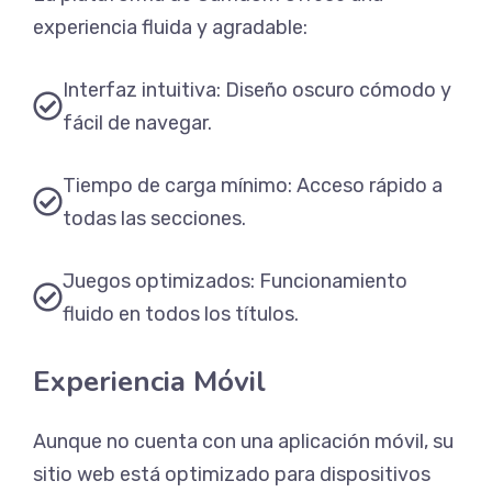
experiencia fluida y agradable:
Interfaz intuitiva: Diseño oscuro cómodo y
fácil de navegar.
Tiempo de carga mínimo: Acceso rápido a
todas las secciones.
Juegos optimizados: Funcionamiento
fluido en todos los títulos.
Experiencia Móvil
Aunque no cuenta con una aplicación móvil, su
sitio web está optimizado para dispositivos