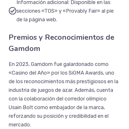
Información adicional: Disponible en las
secciones «TOS» y «Provably Fair» al pie
de la página web.
Premios y Reconocimientos de
Gamdom
En 2023, Gamdom fue galardonado como
«Casino del Año» por los SiGMA Awards, uno
de los reconocimientos más prestigiosos en la
industria de juegos de azar. Además, cuenta
con la colaboración del corredor olímpico
Usain Bolt como embajador de la marca,
reforzando su posición y credibilidad en el
mercado.