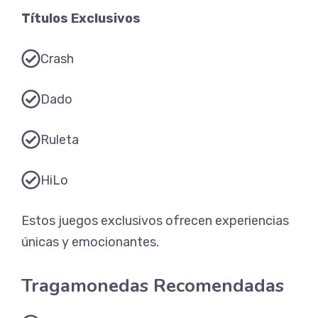
Títulos Exclusivos
Crash
Dado
Ruleta
HiLo
Estos juegos exclusivos ofrecen experiencias
únicas y emocionantes.
Tragamonedas Recomendadas