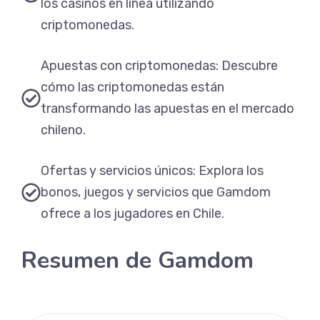
los casinos en línea utilizando
criptomonedas.
Apuestas con criptomonedas: Descubre
cómo las criptomonedas están
transformando las apuestas en el mercado
chileno.
Ofertas y servicios únicos: Explora los
bonos, juegos y servicios que Gamdom
ofrece a los jugadores en Chile.
Resumen de Gamdom