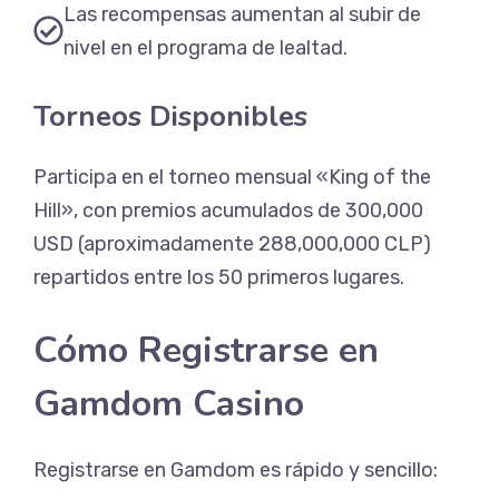
Las recompensas aumentan al subir de
nivel en el programa de lealtad.
Torneos Disponibles
Participa en el torneo mensual «King of the
Hill», con premios acumulados de 300,000
USD (aproximadamente 288,000,000 CLP)
repartidos entre los 50 primeros lugares.
Cómo Registrarse en
Gamdom Casino
Registrarse en Gamdom es rápido y sencillo: