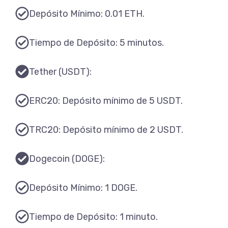
Depósito Mínimo: 0.01 ETH.
Tiempo de Depósito: 5 minutos.
Tether (USDT):
ERC20: Depósito mínimo de 5 USDT.
TRC20: Depósito mínimo de 2 USDT.
Dogecoin (DOGE):
Depósito Mínimo: 1 DOGE.
Tiempo de Depósito: 1 minuto.