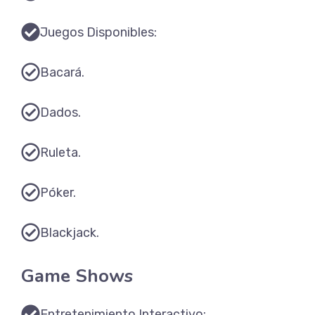
Juegos Disponibles:
Bacará.
Dados.
Ruleta.
Póker.
Blackjack.
Game Shows
Entretenimiento Interactivo: