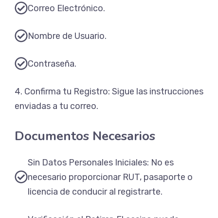
Correo Electrónico.
Nombre de Usuario.
Contraseña.
4. Confirma tu Registro: Sigue las instrucciones
enviadas a tu correo.
Documentos Necesarios
Sin Datos Personales Iniciales: No es
necesario proporcionar RUT, pasaporte o
licencia de conducir al registrarte.