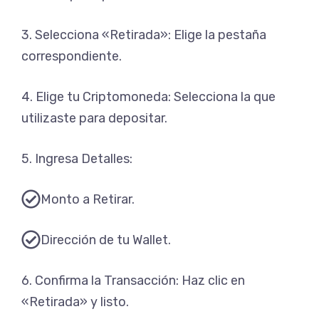
3. Selecciona «Retirada»: Elige la pestaña
correspondiente.
4. Elige tu Criptomoneda: Selecciona la que
utilizaste para depositar.
5. Ingresa Detalles:
Monto a Retirar.
Dirección de tu Wallet.
6. Confirma la Transacción: Haz clic en
«Retirada» y listo.