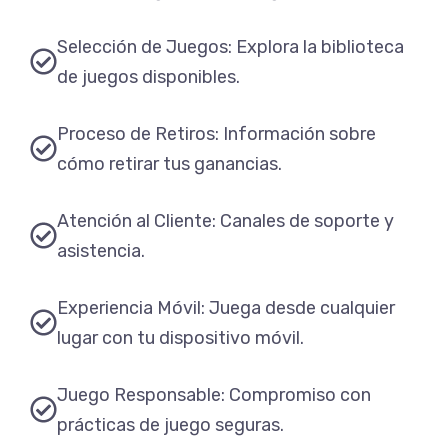
Selección de Juegos: Explora la biblioteca
de juegos disponibles.
Proceso de Retiros: Información sobre
cómo retirar tus ganancias.
Atención al Cliente: Canales de soporte y
asistencia.
Experiencia Móvil: Juega desde cualquier
lugar con tu dispositivo móvil.
Juego Responsable: Compromiso con
prácticas de juego seguras.