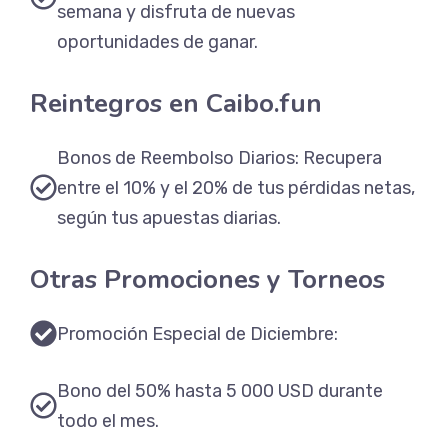
semana y disfruta de nuevas
oportunidades de ganar.
Reintegros en Caibo.fun
Bonos de Reembolso Diarios: Recupera
entre el 10% y el 20% de tus pérdidas netas,
según tus apuestas diarias.
Otras Promociones y Torneos
Promoción Especial de Diciembre:
Bono del 50% hasta 5 000 USD durante
todo el mes.