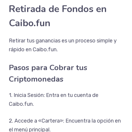
Retirada de Fondos en
Caibo.fun
Retirar tus ganancias es un proceso simple y
rápido en Caibo.fun.
Pasos para Cobrar tus
Criptomonedas
1. Inicia Sesión: Entra en tu cuenta de
Caibo.fun.
2. Accede a «Cartera»: Encuentra la opción en
el menú principal.