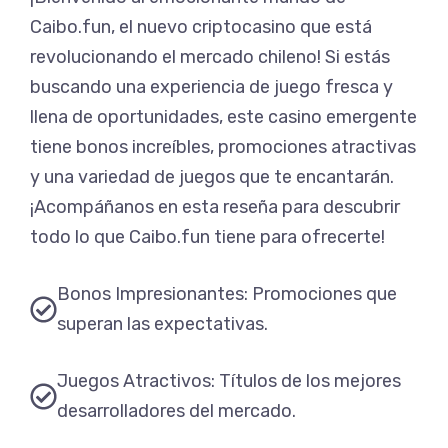
Caibo.fun, el nuevo criptocasino que está
revolucionando el mercado chileno! Si estás
buscando una experiencia de juego fresca y
llena de oportunidades, este casino emergente
tiene bonos increíbles, promociones atractivas
y una variedad de juegos que te encantarán.
¡Acompáñanos en esta reseña para descubrir
todo lo que Caibo.fun tiene para ofrecerte!
Bonos Impresionantes: Promociones que
superan las expectativas.
Juegos Atractivos: Títulos de los mejores
desarrolladores del mercado.