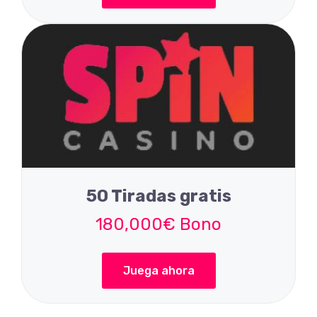
50 Tiradas gratis
180,000€ Bono
Juega ahora