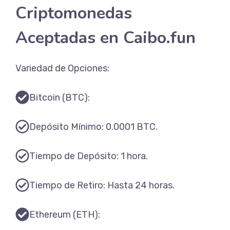
Criptomonedas
Aceptadas en Caibo.fun
Variedad de Opciones:
Bitcoin (BTC):
Depósito Mínimo: 0.0001 BTC.
Tiempo de Depósito: 1 hora.
Tiempo de Retiro: Hasta 24 horas.
Ethereum (ETH):