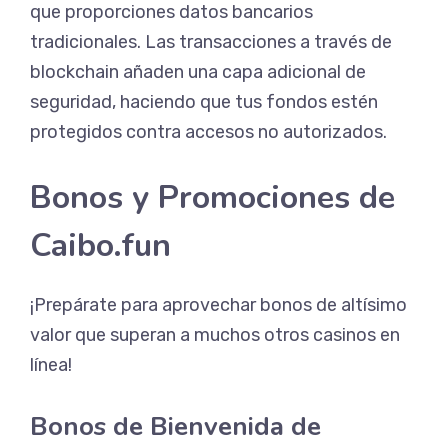
que proporciones datos bancarios
tradicionales. Las transacciones a través de
blockchain añaden una capa adicional de
seguridad, haciendo que tus fondos estén
protegidos contra accesos no autorizados.
Bonos y Promociones de
Caibo.fun
¡Prepárate para aprovechar bonos de altísimo
valor que superan a muchos otros casinos en
línea!
Bonos de Bienvenida de