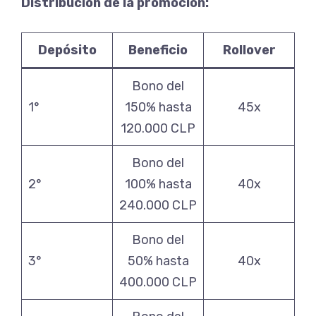
Distribución de la promoción:
Depósito
Beneficio
Rollover
Bono del
1°
150% hasta
45x
120.000 CLP
Bono del
2°
100% hasta
40x
240.000 CLP
Bono del
3°
50% hasta
40x
400.000 CLP