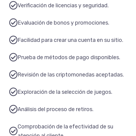
Verificación de licencias y seguridad.
Evaluación de bonos y promociones.
Facilidad para crear una cuenta en su sitio.
Prueba de métodos de pago disponibles.
Revisión de las criptomonedas aceptadas.
Exploración de la selección de juegos.
Análisis del proceso de retiros.
Comprobación de la efectividad de su
atención al cliente.