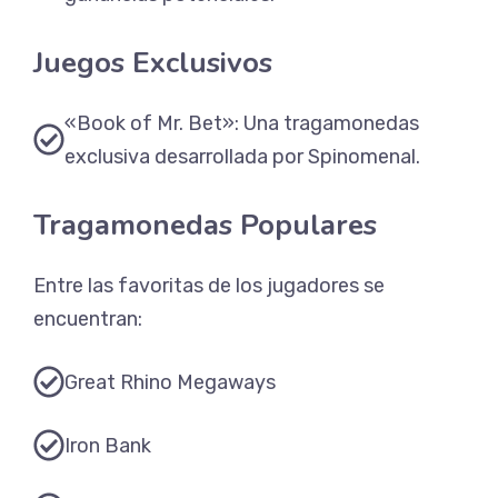
Juegos Exclusivos
«Book of Mr. Bet»: Una tragamonedas
exclusiva desarrollada por Spinomenal.
Tragamonedas Populares
Entre las favoritas de los jugadores se
encuentran:
Great Rhino Megaways
Iron Bank