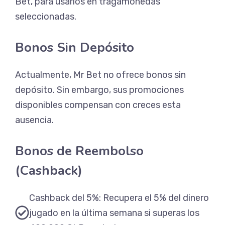
Bet, para usarlos en tragamonedas
seleccionadas.
Bonos Sin Depósito
Actualmente, Mr Bet no ofrece bonos sin
depósito. Sin embargo, sus promociones
disponibles compensan con creces esta
ausencia.
Bonos de Reembolso
(Cashback)
Cashback del 5%: Recupera el 5% del dinero
jugado en la última semana si superas los