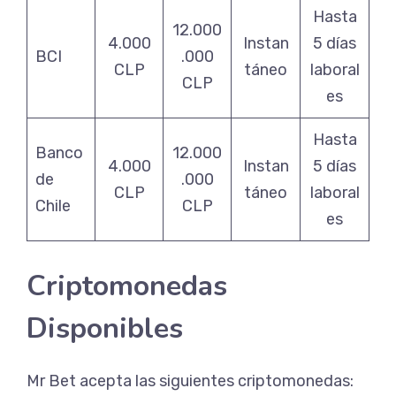
Hasta
12.000
4.000
Instan
5 días
BCI
.000
CLP
táneo
laboral
CLP
es
Hasta
Banco
12.000
4.000
Instan
5 días
de
.000
CLP
táneo
laboral
Chile
CLP
es
Criptomonedas
Disponibles
Mr Bet acepta las siguientes criptomonedas: