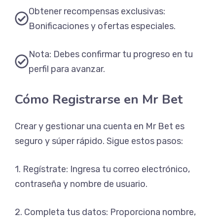
Obtener recompensas exclusivas:
Bonificaciones y ofertas especiales.
Nota: Debes confirmar tu progreso en tu
perfil para avanzar.
Cómo Registrarse en Mr Bet
Crear y gestionar una cuenta en Mr Bet es
seguro y súper rápido. Sigue estos pasos:
1. Regístrate: Ingresa tu correo electrónico,
contraseña y nombre de usuario.
2. Completa tus datos: Proporciona nombre,