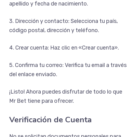
apellido y fecha de nacimiento.
3. Dirección y contacto: Selecciona tu país,
código postal, dirección y teléfono.
4. Crear cuenta: Haz clic en «Crear cuenta».
5. Confirma tu correo: Verifica tu email a través
del enlace enviado.
¡Listo! Ahora puedes disfrutar de todo lo que
Mr Bet tiene para ofrecer.
Verificación de Cuenta
No se solicitan documentos personales para