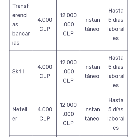
Transf
Hasta
erenci
12.000
4.000
Instan
5 días
as
.000
CLP
táneo
laboral
bancar
CLP
es
ias
Hasta
12.000
4.000
Instan
5 días
Skrill
.000
CLP
táneo
laboral
CLP
es
Hasta
12.000
Netell
4.000
Instan
5 días
.000
er
CLP
táneo
laboral
CLP
es