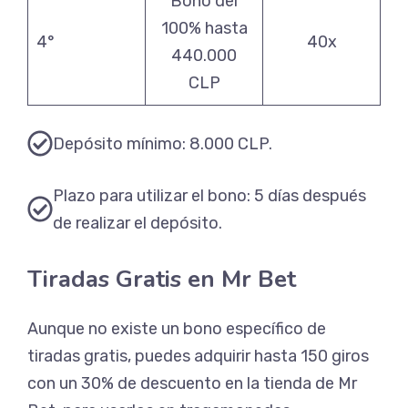
Bono del
100% hasta
4°
40x
440.000
CLP
Depósito mínimo: 8.000 CLP.
Plazo para utilizar el bono: 5 días después
de realizar el depósito.
Tiradas Gratis en Mr Bet
Aunque no existe un bono específico de
tiradas gratis, puedes adquirir hasta 150 giros
con un 30% de descuento en la tienda de Mr