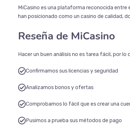
MiCasino es una plataforma reconocida entre e
han posicionado como un casino de calidad, dond
Reseña de MiCasino
Hacer un buen análisis no es tarea fácil, por 
Confirmamos sus licencias y seguridad
Analizamos bonos y ofertas
Comprobamos lo fácil que es crear una cuen
Pusimos a prueba sus métodos de pago