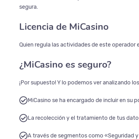
segura.
Licencia de MiCasino
Quien regula las actividades de este operado
¿MiCasino es seguro?
¡Por supuesto! Y lo podemos ver analizando lo
MiCasino se ha encargado de incluir en su po
La recolección y el tratamiento de tus da
A través de segmentos como «Seguridad y 