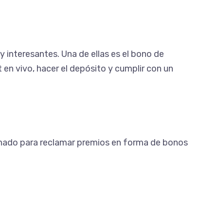
interesantes. Una de ellas es el bono de
 en vivo, hacer el depósito y cumplir con un
minado para reclamar premios en forma de bonos