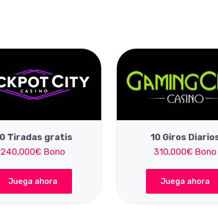
0 Tiradas gratis
10 Giros Diario
240,000€ Bono
310,000€ Bono
Juega ahora
Juega ahora