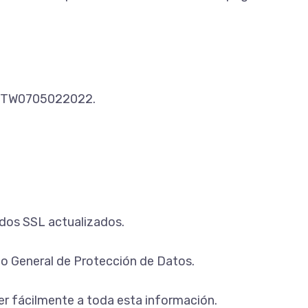
CHKTW0705022022.
cados SSL actualizados.
o General de Protección de Datos.
r fácilmente a toda esta información.