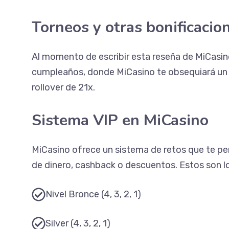
Torneos y otras bonificacio
Al momento de escribir esta reseña de MiCasin
cumpleaños, donde MiCasino te obsequiará un bo
rollover de 21x.
Sistema VIP en MiCasino
MiCasino ofrece un sistema de retos que te pe
de dinero, cashback o descuentos. Estos son lo
Nivel Bronce (4, 3, 2, 1)
Silver (4, 3, 2, 1)