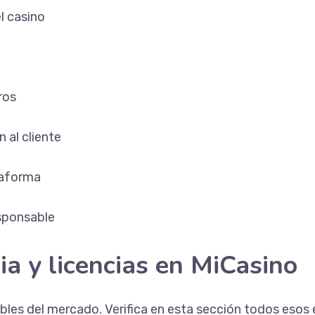
l casino
ros
 al cliente
taforma
sponsable
ia y licencias en MiCasino
bles del mercado. Verifica en esta sección todos esos