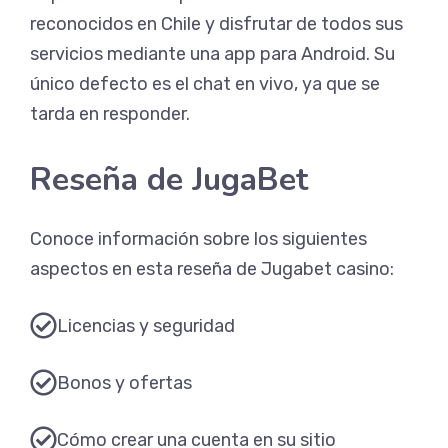
reconocidos en Chile y disfrutar de todos sus
servicios mediante una app para Android. Su
único defecto es el chat en vivo, ya que se
tarda en responder.
Reseña de JugaBet
Conoce información sobre los siguientes
aspectos en esta reseña de Jugabet casino:
Licencias y seguridad
Bonos y ofertas
Cómo crear una cuenta en su sitio