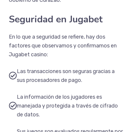
Seguridad en Jugabet
En lo que a seguridad se refiere, hay dos
factores que observamos y confirmamos en
Jugabet casino:
Las transacciones son seguras gracias a
sus procesadores de pago.
La información de los jugadores es
manejada y protegida a través de cifrado
de datos.
Sus juegos son evaluados regularmente por