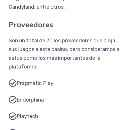
Candyland, entre otros.
Proveedores
Son un total de 70 los proveedores que aloja
sus juegos a este casino, pero consideramos a
estos como los más importantes de la
plataforma:
Pragmatic Play
Endorphina
Playtech