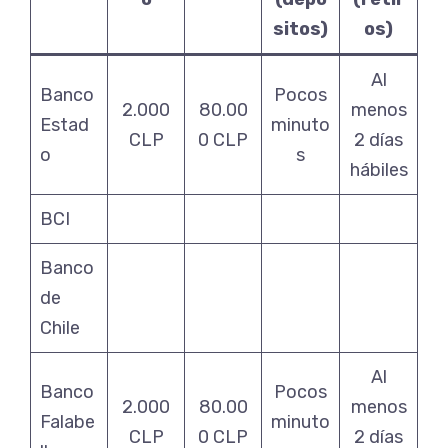
sitos)
os)
Al
Banco
Pocos
2.000
80.00
menos
Estad
minuto
CLP
0 CLP
2 días
o
s
hábiles
BCI
Banco
de
Chile
Al
Banco
Pocos
2.000
80.00
menos
Falabe
minuto
CLP
0 CLP
2 días