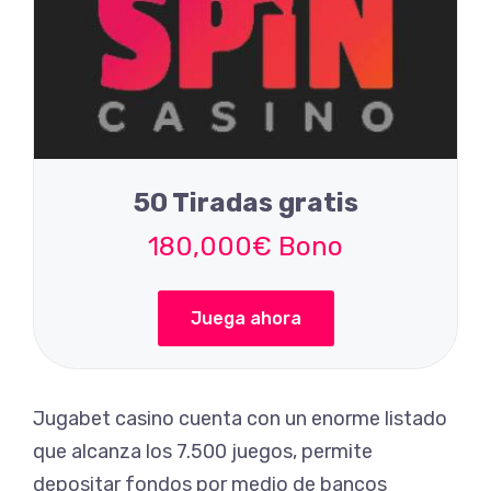
50 Tiradas gratis
180,000€ Bono
Juega ahora
Jugabet casino cuenta con un enorme listado
que alcanza los 7.500 juegos, permite
depositar fondos por medio de bancos