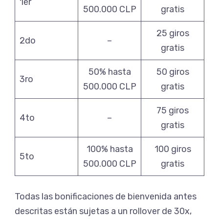
1er
500.000 CLP
gratis
25 giros
2do
–
gratis
50% hasta
50 giros
3ro
500.000 CLP
gratis
75 giros
4to
–
gratis
100% hasta
100 giros
5to
500.000 CLP
gratis
Todas las bonificaciones de bienvenida antes
descritas están sujetas a un rollover de 30x,