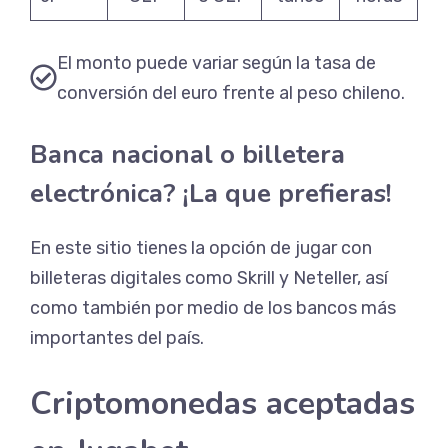
El monto puede variar según la tasa de
conversión del euro frente al peso chileno.
Banca nacional o billetera
electrónica? ¡La que prefieras!
En este sitio tienes la opción de jugar con
billeteras digitales como Skrill y Neteller, así
como también por medio de los bancos más
importantes del país.
Criptomonedas aceptadas