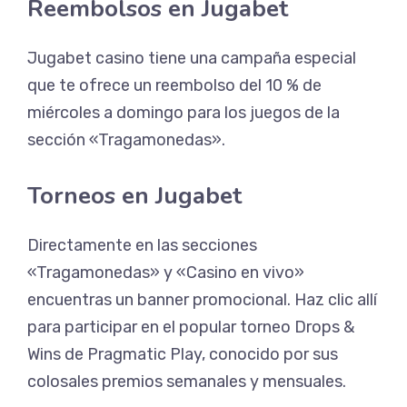
Reembolsos en Jugabet
Jugabet casino tiene una campaña especial
que te ofrece un reembolso del 10 % de
miércoles a domingo para los juegos de la
sección «Tragamonedas».
Torneos en Jugabet
Directamente en las secciones
«Tragamonedas» y «Casino en vivo»
encuentras un banner promocional. Haz clic allí
para participar en el popular torneo Drops &
Wins de Pragmatic Play, conocido por sus
colosales premios semanales y mensuales.