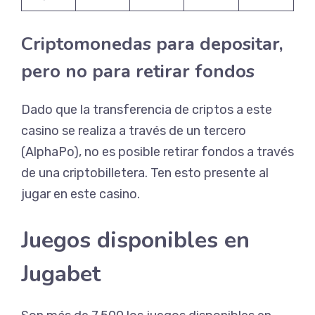
Criptomonedas para depositar,
pero no para retirar fondos
Dado que la transferencia de criptos a este
casino se realiza a través de un tercero
(AlphaPo), no es posible retirar fondos a través
de una criptobilletera. Ten esto presente al
jugar en este casino.
Juegos disponibles en
Jugabet