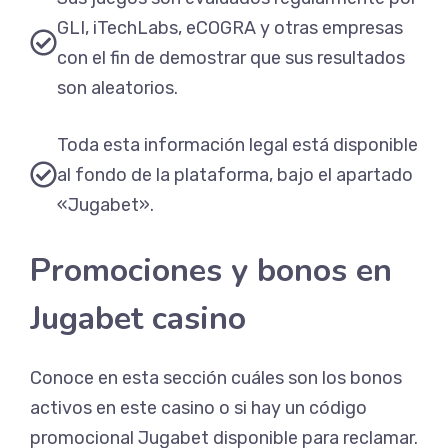
GLI, iTechLabs, eCOGRA y otras empresas
con el fin de demostrar que sus resultados
son aleatorios.
Toda esta información legal está disponible
al fondo de la plataforma, bajo el apartado
«Jugabet».
Promociones y bonos en
Jugabet casino
Conoce en esta sección cuáles son los bonos
activos en este casino o si hay un código
promocional Jugabet disponible para reclamar.