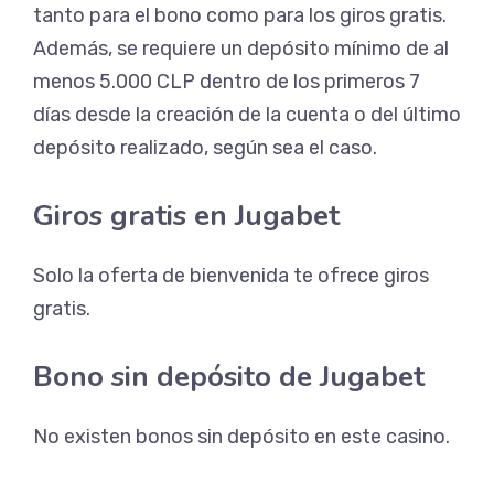
tanto para el bono como para los giros gratis.
Además, se requiere un depósito mínimo de al
menos 5.000 CLP dentro de los primeros 7
días desde la creación de la cuenta o del último
depósito realizado, según sea el caso.
Giros gratis en Jugabet
Solo la oferta de bienvenida te ofrece giros
gratis.
Bono sin depósito de Jugabet
No existen bonos sin depósito en este casino.