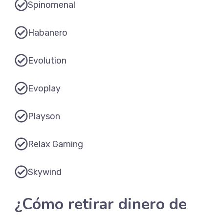
Spinomenal
Habanero
Evolution
Evoplay
Playson
Relax Gaming
Skywind
¿Cómo retirar dinero de