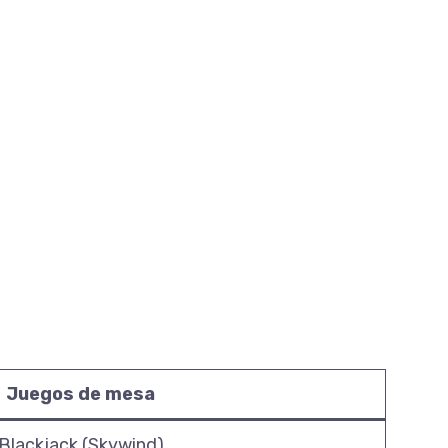
Juegos de mesa
Blackjack (Skywind)