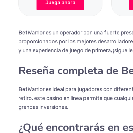
Juega ahora
BetWarrior es un operador con una fuerte prese
proporcionados por los mejores desarrollador
y una experiencia de juego de primera, ¡sigue 
Reseña completa de Be
BetWarrior es ideal para jugadores con diferen
retiro, este casino en línea permite que cualq
grandes inversiones.
¿Qué encontrarás en es