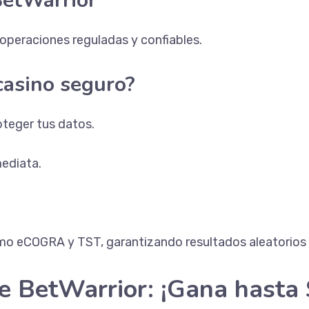
 BetWarrior
 operaciones reguladas y confiables.
casino seguro?
oteger tus datos.
mediata.
mo eCOGRA y TST, garantizando resultados aleatorios 
e BetWarrior: ¡Gana hasta