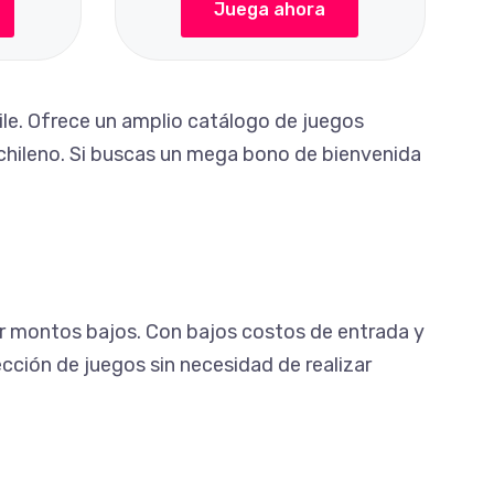
Juega ahora
ile. Ofrece un amplio catálogo de juegos
hileno. Si buscas un mega bono de bienvenida
tir montos bajos. Con bajos costos de entrada y
cción de juegos sin necesidad de realizar