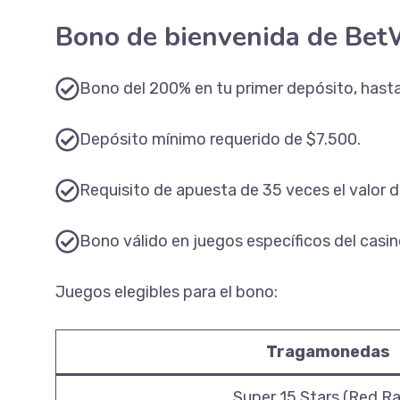
Bono de bienvenida de Bet
Bono del 200% en tu primer depósito, has
Depósito mínimo requerido de $7.500.
Requisito de apuesta de 35 veces el valor d
Bono válido en juegos específicos del casin
Juegos elegibles para el bono:
Tragamonedas
Super 15 Stars (Red Ra