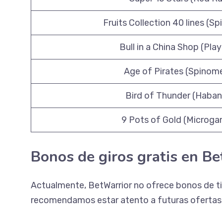
Fruits Collection 40 lines (S
Bull in a China Shop (Play
Age of Pirates (Spinom
Bird of Thunder (Haban
9 Pots of Gold (Microga
Bonos de giros gratis en B
Actualmente, BetWarrior no ofrece bonos de tir
recomendamos estar atento a futuras ofertas