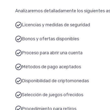
Analizaremos detalladamente los siguientes a
Licencias y medidas de seguridad
Bonos y ofertas disponibles
Proceso para abrir una cuenta
Métodos de pago aceptados
Disponibilidad de criptomonedas
Selección de juegos ofrecidos
Procedimiento para retiros