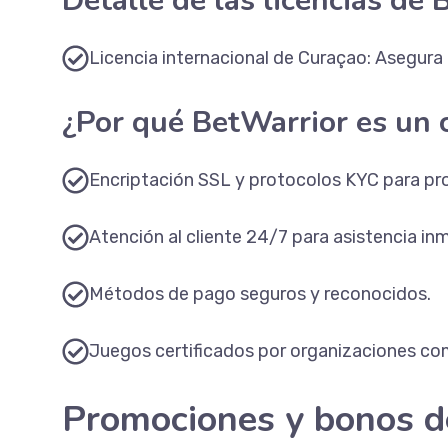
Detalle de las licencias de
Licencia internacional de Curaçao: Asegura
¿Por qué BetWarrior es un 
Encriptación SSL y protocolos KYC para pr
Atención al cliente 24/7 para asistencia in
Métodos de pago seguros y reconocidos.
Juegos certificados por organizaciones co
Promociones y bonos d