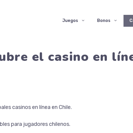
Juegos
Bonos
C
bre el casino en lín
ales casinos en línea en Chile.
bles para jugadores chilenos.