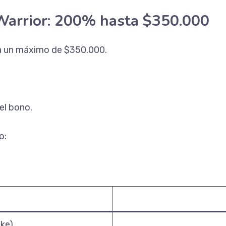
Warrior: 200% hasta $350.000
ta un máximo de $350.000.
el bono.
o:
ke)