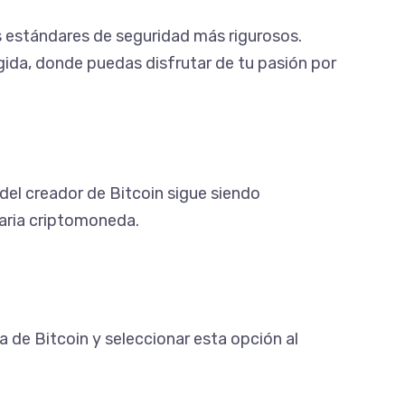
os estándares de seguridad más rigurosos.
gida, donde puedas disfrutar de tu pasión por
del creador de Bitcoin sigue siendo
aria criptomoneda.
a de Bitcoin y seleccionar esta opción al