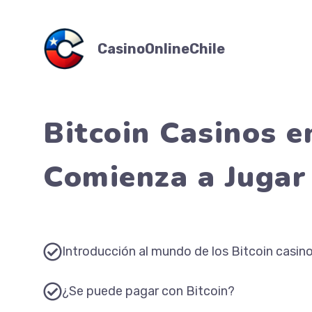
Skip
to
CasinoOnlineChile
content
Bitcoin Casinos e
Comienza a Jugar
Introducción al mundo de los Bitcoin casino
¿Se puede pagar con Bitcoin?