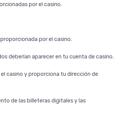
orcionadas por el casino.
n proporcionada por el casino.
ndos deberían aparecer en tu cuenta de casino.
n el casino y proporciona tu dirección de
o de las billeteras digitales y las