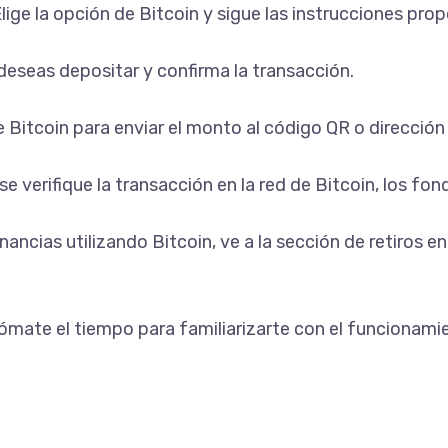
ge la opción de Bitcoin y sigue las instrucciones prop
 deseas depositar y confirma la transacción.
a de Bitcoin para enviar el monto al código QR o direcció
se verifique la transacción en la red de Bitcoin, los fo
anancias utilizando Bitcoin, ve a la sección de retiros e
mate el tiempo para familiarizarte con el funcionamient