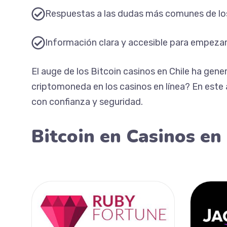
Respuestas a las dudas más comunes de los
Información clara y accesible para empezar
El auge de los Bitcoin casinos en Chile ha gen
criptomoneda en los casinos en línea? En este 
con confianza y seguridad.
Bitcoin en Casinos en 