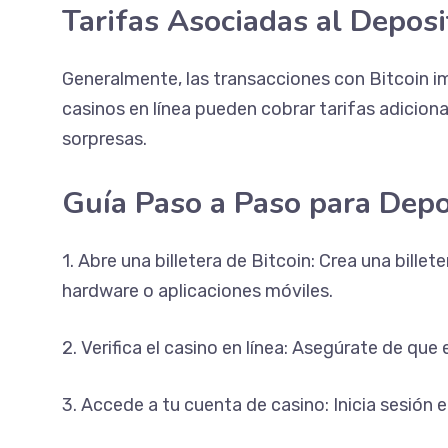
Tarifas Asociadas al Deposi
Generalmente, las transacciones con Bitcoin i
casinos en línea pueden cobrar tarifas adicional
sorpresas.
Guía Paso a Paso para Depos
1. Abre una billetera de Bitcoin: Crea una bille
hardware o aplicaciones móviles.
2. Verifica el casino en línea: Asegúrate de q
3. Accede a tu cuenta de casino: Inicia sesión 