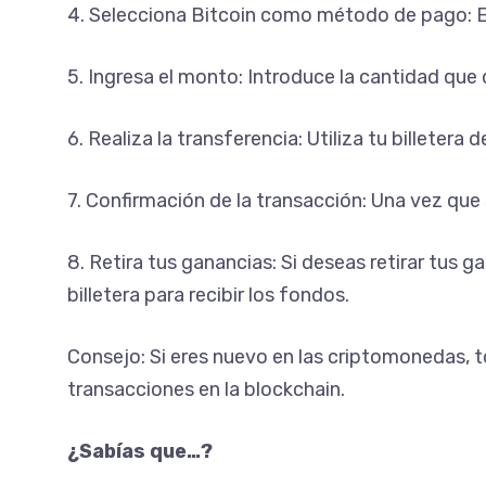
4. Selecciona Bitcoin como método de pago: Eli
5. Ingresa el monto: Introduce la cantidad que
6. Realiza la transferencia: Utiliza tu billeter
7. Confirmación de la transacción: Una vez que 
8. Retira tus ganancias: Si deseas retirar tus g
billetera para recibir los fondos.
Consejo: Si eres nuevo en las criptomonedas, tó
transacciones en la blockchain.
¿Sabías que…?