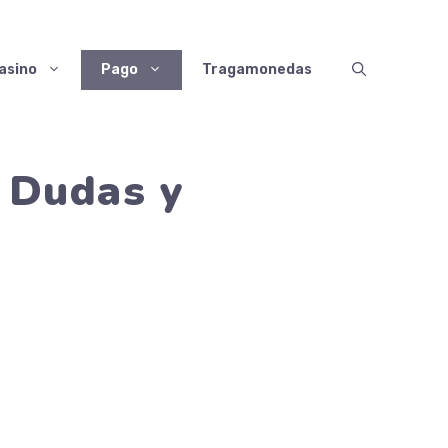
asino
Pago
Tragamonedas
s Dudas y