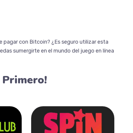
e pagar con Bitcoin? ¿Es seguro utilizar esta
uedas sumergirte en el mundo del juego en línea
o Primero!