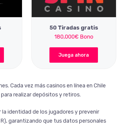
s
50 Tiradas gratis
180,000€ Bono
Juega ahora
nes. Cada vez más casinos en línea en Chile
ra realizar depósitos y retiros.
la identidad de los jugadores y prevenir
R), garantizando que tus datos personales