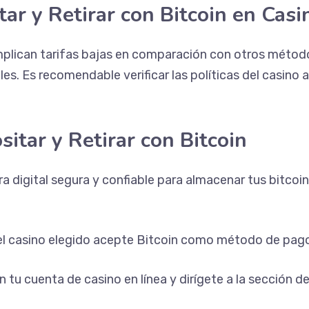
tar y Retirar con Bitcoin en Casi
mplican tarifas bajas en comparación con otros métod
es. Es recomendable verificar las políticas del casino a
itar y Retirar con Bitcoin
tera digital segura y confiable para almacenar tus bitcoi
ue el casino elegido acepte Bitcoin como método de pago
en tu cuenta de casino en línea y dirígete a la sección