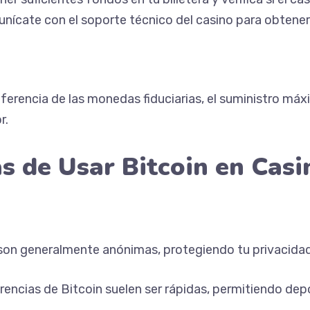
unícate con el soporte técnico del casino para obtener
diferencia de las monedas fiduciarias, el suministro máx
r.
s de Usar Bitcoin en Casi
son generalmente anónimas, protegiendo tu privacidad
encias de Bitcoin suelen ser rápidas, permitiendo depós