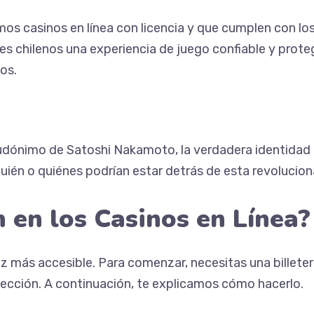
mos casinos en línea con licencia y que cumplen con l
es chilenos una experiencia de juego confiable y prote
os.
seudónimo de Satoshi Nakamoto, la verdadera identidad 
ién o quiénes podrían estar detrás de esta revolucion
n en los Casinos en Línea?
ez más accesible. Para comenzar, necesitas una billeter
 elección. A continuación, te explicamos cómo hacerlo.